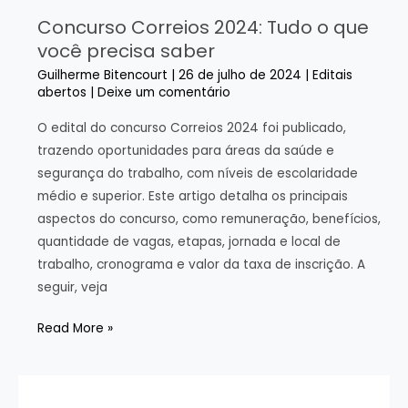
Concurso Correios 2024: Tudo o que
você precisa saber
Guilherme Bitencourt
|
26 de julho de 2024
|
Editais
abertos
|
Deixe um comentário
O edital do concurso Correios 2024 foi publicado,
trazendo oportunidades para áreas da saúde e
segurança do trabalho, com níveis de escolaridade
médio e superior. Este artigo detalha os principais
aspectos do concurso, como remuneração, benefícios,
quantidade de vagas, etapas, jornada e local de
trabalho, cronograma e valor da taxa de inscrição. A
seguir, veja
Concurso
Read More »
Correios
2024:
Tudo