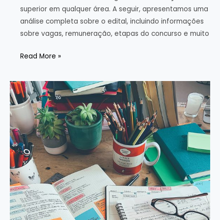
superior em qualquer área. A seguir, apresentamos uma
análise completa sobre o edital, incluindo informações
sobre vagas, remuneração, etapas do concurso e muito
Concurso
Read More »
ISS
Cuiaba/MT
2024