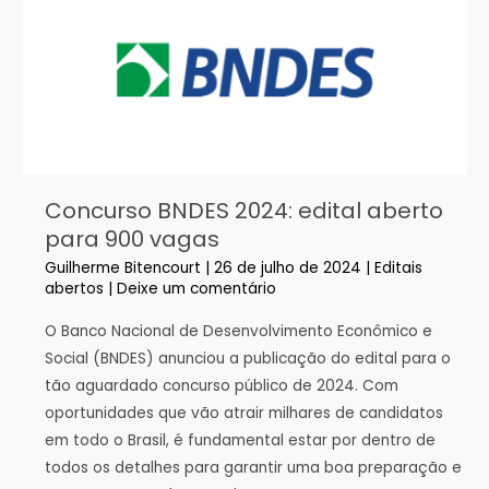
o
que
você
precisa
saber
Concurso BNDES 2024: edital aberto
para 900 vagas
Guilherme Bitencourt
|
26 de julho de 2024
|
Editais
abertos
|
Deixe um comentário
O Banco Nacional de Desenvolvimento Econômico e
Social (BNDES) anunciou a publicação do edital para o
tão aguardado concurso público de 2024. Com
oportunidades que vão atrair milhares de candidatos
em todo o Brasil, é fundamental estar por dentro de
todos os detalhes para garantir uma boa preparação e