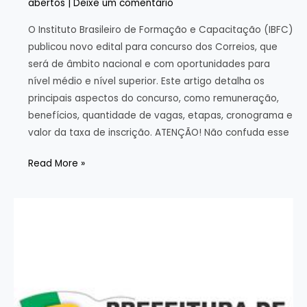
abertos
|
Deixe um comentário
O Instituto Brasileiro de Formação e Capacitação (IBFC)
publicou novo edital para concurso dos Correios, que
será de âmbito nacional e com oportunidades para
nível médio e nível superior. Este artigo detalha os
principais aspectos do concurso, como remuneração,
benefícios, quantidade de vagas, etapas, cronograma e
valor da taxa de inscrição. ATENÇÃO! Não confuda esse
Concurso
Read More »
dos
Correios:
novo
edital
publicado