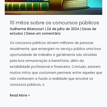
10 mitos sobre os concursos públicos
Guilherme Bitencourt
|
24 de julho de 2024
|
Dicas de
estudos
|
Deixe um comentário
Os concursos públicos atraem milhares de pessoas
anualmente, que enxergam no serviço público uma boa
oportunidade de trabalho e geralmente são atraídas
pela boa remuneração e benefícios, além da
estabilidade profissional e financeira. Contudo, existem
muitos mitos que costumam permear entre aqueles que
não conhecem a fundo a realidade que envolve os
concursos públicos, o
10
Read More »
mitos