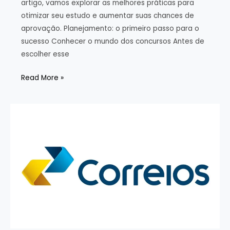
artigo, vamos explorar as melhores práticas para
otimizar seu estudo e aumentar suas chances de
aprovação. Planejamento: o primeiro passo para o
sucesso Conhecer o mundo dos concursos Antes de
escolher esse
Como
Read More »
Estudar
para
Concurso
Público