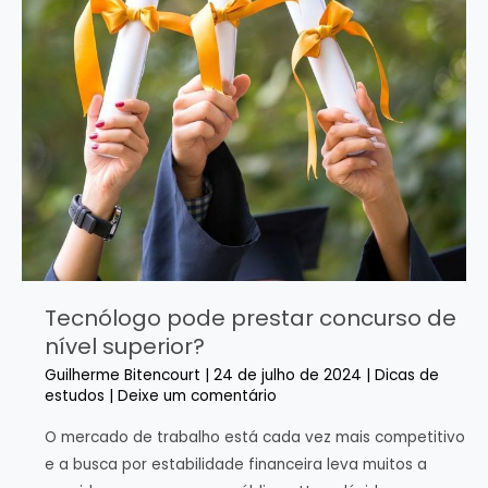
valiosa
Tecnólogo pode prestar concurso de
nível superior?
Guilherme Bitencourt
|
24 de julho de 2024
|
Dicas de
estudos
|
Deixe um comentário
O mercado de trabalho está cada vez mais competitivo
e a busca por estabilidade financeira leva muitos a